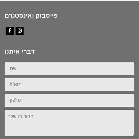
פייסבוק ואינסטגרם
Facebook
Instagram
דברי איתנו
שם:
דוא"ל:
טלפון:
ההודעה
שלך: