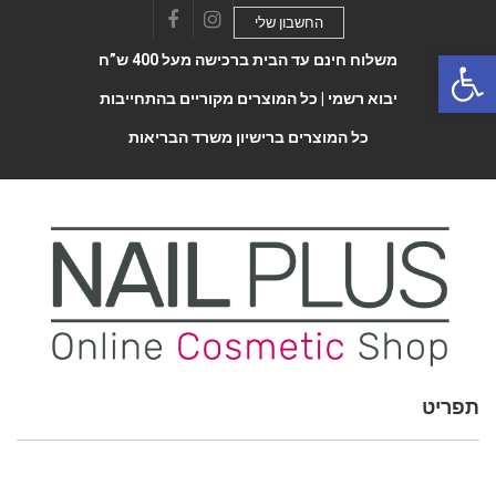
החשבון שלי
Facebook
Instagram
Open 
משלוח חינם עד הבית ברכישה מעל 400 ש”ח
יבוא רשמי |
כל המוצרים מקוריים בהתחייבות
כל המוצרים ברישיון משרד הבריאות
תפריט
Toggle
navigatio