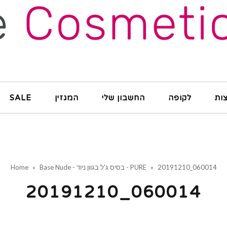
ות
לקופה
החשבון שלי
המגזין
SALE
20191210_060014
»
Base Nude - בסיס ג'ל בגוון ניוד - PURE
»
Home
20191210_060014