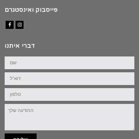
פייסבוק ואינסטגרם
Facebook
Instagram
דברי איתנו
שם:
דוא"ל:
טלפון:
ההודעה
שלך: