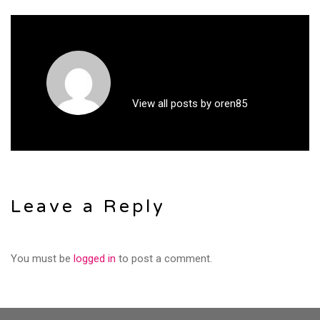
View all posts by oren85
Leave a Reply
You must be
logged in
to post a comment.