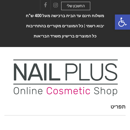
החשבון שלי
Facebook
Instagram
Open 
משלוח חינם עד הבית ברכישה מעל 400 ש”ח
יבוא רשמי |
כל המוצרים מקוריים בהתחייבות
כל המוצרים ברישיון משרד הבריאות
תפריט
Toggle
navigatio