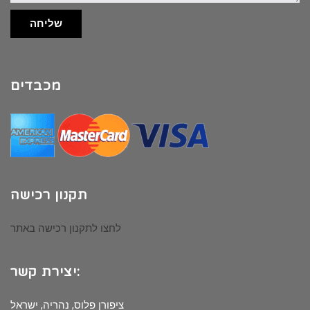
שליחה
מכבדים
תקנון רכישה
לחצו לתקנון רכישה באתר
יצירת קשר:
ציפורן פלוס, נהריה, ישראל