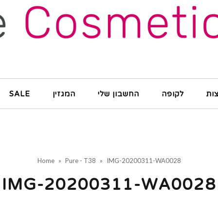
ות
לקופה
החשבון שלי
המגזין
SALE
Home
»
Pure - T38
»
IMG-20200311-WA0028
IMG-20200311-WA0028