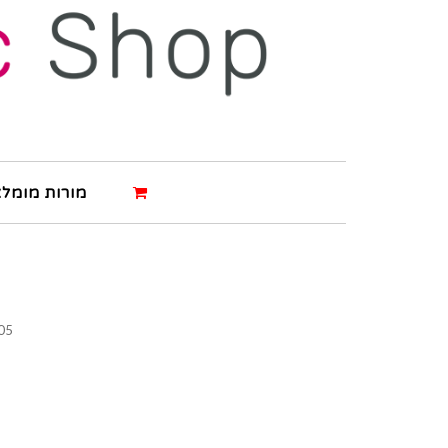
מורות מומלצ
05