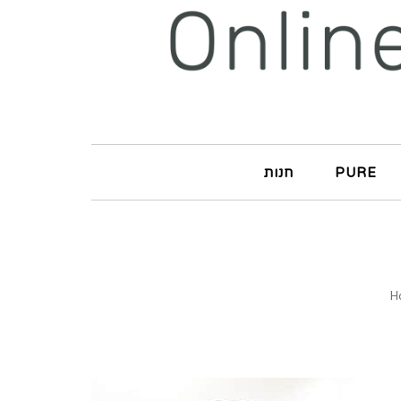
PURE
חנות
H