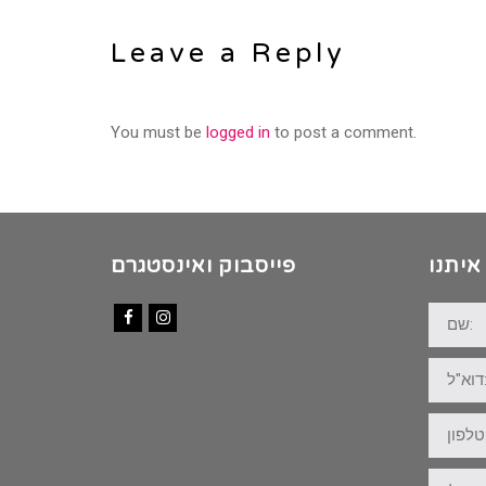
Leave a Reply
You must be
logged in
to post a comment.
איתנו
פייסבוק ואינסטגרם
שם:
Facebook
Instagram
דוא"ל:
טלפון:
ההודעה