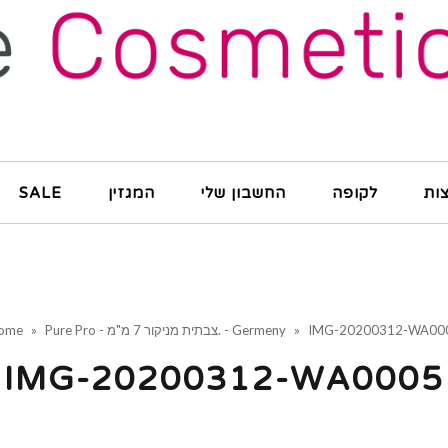
ות
לקופה
החשבון שלי
המגזין
SALE
IMG-20200312-WA00
»
Pure Pro - צבתית מניקור 7 מ"מ. - Germeny
»
ome
IMG-20200312-WA0005