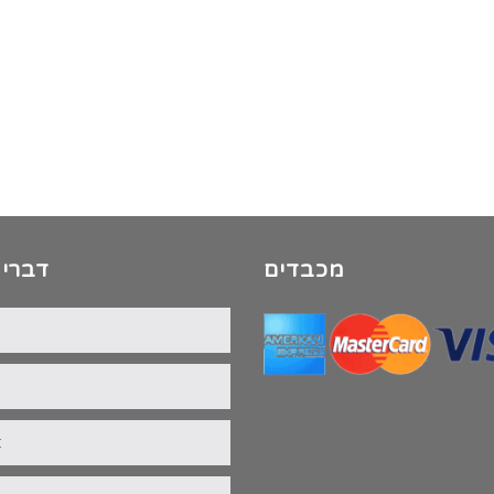
מכבדים
דברי 