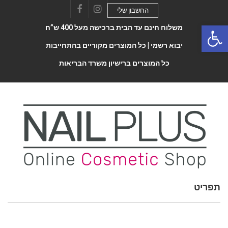
החשבון שלי
Facebook
Instagram
Open 
משלוח חינם עד הבית ברכישה מעל 400 ש”ח
יבוא רשמי |
כל המוצרים מקוריים בהתחייבות
כל המוצרים ברישיון משרד הבריאות
תפריט
Toggle
navigatio