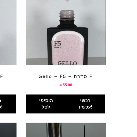
Gello – F5 – סדרת F
Gello – F4 – 
₪
55.00
רכשי
הוסיפי
ר
עכשיו!
לסל
עכשיו!