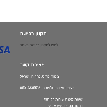
תקנון רכישה
לחצו לתקנון רכישה באתר
יצירת קשר:
ציפורן פלוס, נהריה, ישראל
ייעוץ ותמיכה טלפונית: 050-4335536
שעות מענה שירות לקוחות
09.30-16.30 ימים א’-ה’