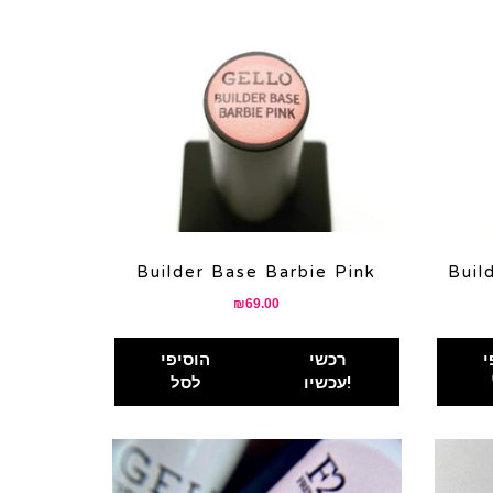
Builder Base Barbie Pink
Buil
₪
69.00
י
רכשי
הוסיפי
עכשיו!
לסל