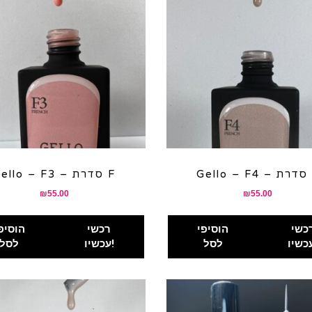
סדרת F
Gello – F3 – סדרת F
₪
55.00
₪
55.00
כשי
הוסיפי
רכשי
הוסיפ
לסל
עכשיו!
לסל