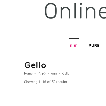
PURE
חנות
Gello
Gello
»
חנות
»
לק ג'ל
»
Home
Showing 1–16 of 59 results