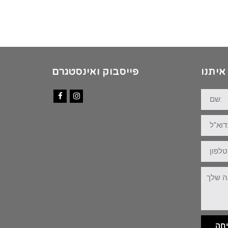
איתנו
פייסבוק ואינסטגרם
שם:
Facebook
Instagram
דוא"ל:
טלפון:
ההודעה
שלך:
חה