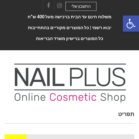
החשבון שלי
Facebook
Instagram
Open 
משלוח חינם עד הבית ברכישה מעל 400 ש”ח
יבוא רשמי |
כל המוצרים מקוריים בהתחייבות
כל המוצרים ברישיון משרד הבריאות
תפריט
Toggle
navigatio