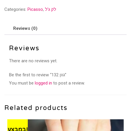
quantity
לק ג'ל
,
Picasso
Categories:
Reviews (0)
Reviews
There are no reviews yet.
Be the first to review “גוון 132”
You must be
logged in
to post a review.
Related products
במבצע!