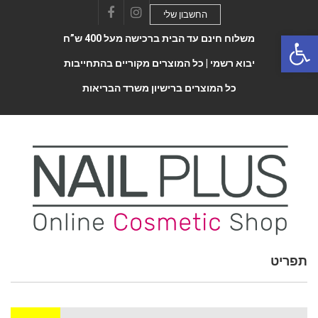
החשבון שלי
Facebook
Instagram
Open 
משלוח חינם עד הבית ברכישה מעל 400 ש”ח
יבוא רשמי |
כל המוצרים מקוריים בהתחייבות
כל המוצרים ברישיון משרד הבריאות
תפריט
Toggle
navigatio