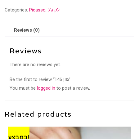
quantity
לק ג'ל
,
Picasso
Categories:
Reviews (0)
Reviews
There are no reviews yet.
Be the first to review “גוון 146”
You must be
logged in
to post a review.
Related products
במבצע!