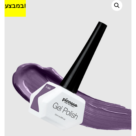
במבצע!