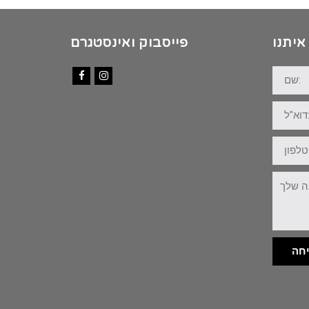
איתנו
פייסבוק ואינסטגרם
שם:
Facebook
Instagram
דוא"ל:
טלפון:
ההודעה
שלך:
חה