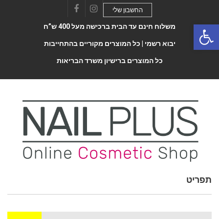
החשבון שלי
Facebook
Instagram
Open 
משלוח חינם עד הבית ברכישה מעל 400 ש”ח
יבוא רשמי |
כל המוצרים מקוריים בהתחייבות
כל המוצרים ברישיון משרד הבריאות
תפריט
Toggle
navigatio