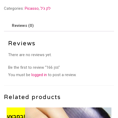
quantity
לק ג'ל
,
Picasso
Categories:
Reviews (0)
Reviews
There are no reviews yet.
Be the first to review “גוון 166”
You must be
logged in
to post a review.
Related products
במבצע!