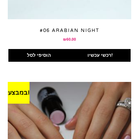
#06 ARABIAN NIGHT
₪
60.00
רכשי עכשיו!
הוסיפי לסל
במבצע!