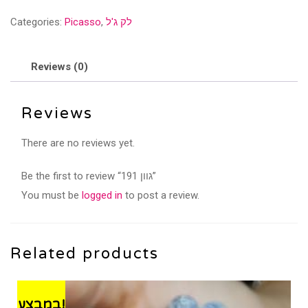
quantity
לק ג'ל
,
Picasso
Categories:
Reviews (0)
Reviews
There are no reviews yet.
Be the first to review “גוון 191”
You must be
logged in
to post a review.
Related products
במבצע!