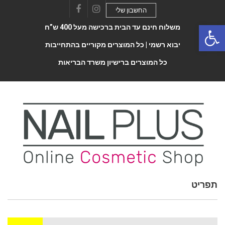
החשבון שלי
Facebook
Instagram
Open 
משלוח חינם עד הבית ברכישה מעל 400 ש”ח
יבוא רשמי |
כל המוצרים מקוריים בהתחייבות
כל המוצרים ברישיון משרד הבריאות
תפריט
Toggle
navigatio