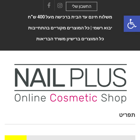
החשבון שלי
Facebook
Instagram
Open 
משלוח חינם עד הבית ברכישה מעל 400 ש”ח
יבוא רשמי |
כל המוצרים מקוריים בהתחייבות
כל המוצרים ברישיון משרד הבריאות
תפריט
Toggle
navigatio