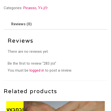
quantity
לק ג'ל
,
Picasso
Categories:
Reviews (0)
Reviews
There are no reviews yet.
Be the first to review “גוון 283”
You must be
logged in
to post a review.
Related products
במבצע!