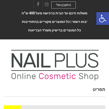
החשבון שלי
Facebook
Instagram
Open 
משלוח חינם עד הבית ברכישה מעל 400 ש”ח
יבוא רשמי |
כל המוצרים מקוריים בהתחייבות
כל המוצרים ברישיון משרד הבריאות
תפריט
Toggle
navigatio