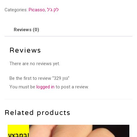
quantity
לק ג'ל
,
Picasso
Categories:
Reviews (0)
Reviews
There are no reviews yet.
Be the first to review “גוון 329”
You must be
logged in
to post a review.
Related products
במבצע!