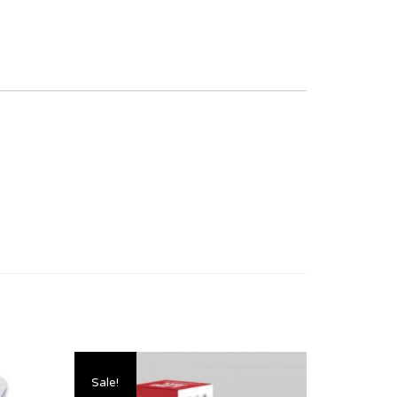
Sale!