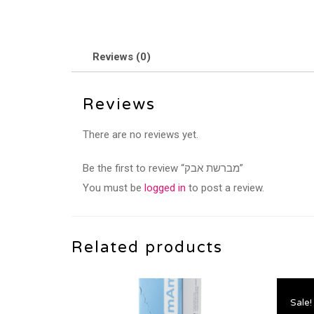
Reviews (0)
Reviews
There are no reviews yet.
Be the first to review “מברשת אבק”
You must be
logged in
to post a review.
Related products
Sale!