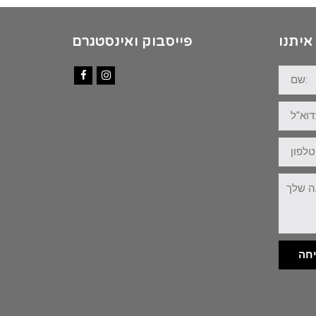
איתנו
פייסבוק ואינסטגרם
שם:
Facebook
Instagram
דוא"ל:
טלפון:
ההודעה
שלך:
חה