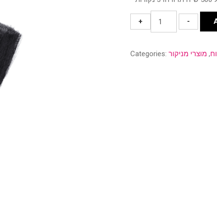
מברשת
+
-
אבק
quantity
וח
,
מוצרי מניקור
Categories: