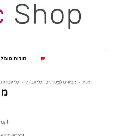
מורות מומלצ
חנות
»
אביזרים לציפורניים - כלי עבודה
»
כלי עבודה נ
מב
קנו את המוצר ותרוויחו 1 נקודה!
ברכישה מעל 500 ש"ח תרוויחו 3 נקודות!