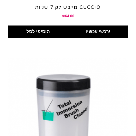
מייבש לק 7 שניות CUCCIO
₪
64.00
רכשי עכשיו!
הוסיפי לסל