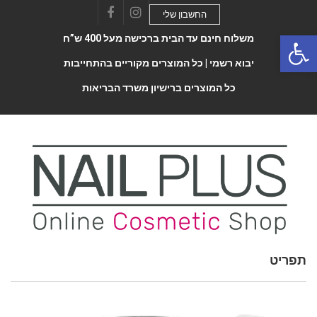
החשבון שלי
Facebook
Instagram
Open 
משלוח חינם עד הבית ברכישה מעל 400 ש”ח
יבוא רשמי |
כל המוצרים מקוריים בהתחייבות
כל המוצרים ברישיון משרד הבריאות
תפריט
Toggle
navigatio