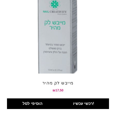
מייבש לק מהיר
₪
17.50
רכשי עכשיו!
הוסיפי לסל