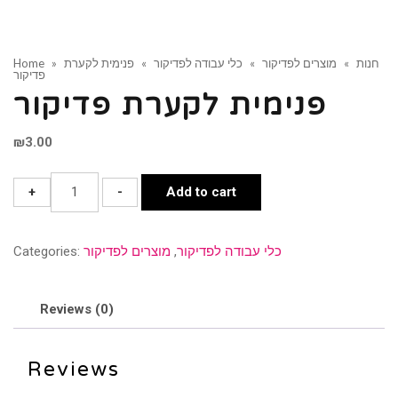
חנות
»
מוצרים לפדיקור
»
כלי עבודה לפדיקור
»
פנימית לקערת
»
Home
פדיקור
פנימית לקערת פדיקור
₪
3.00
פנימית
+
-
Add to cart
לקערת
פדיקור
כלי עבודה לפדיקור
,
מוצרים לפדיקור
Categories:
quantity
Reviews (0)
Reviews