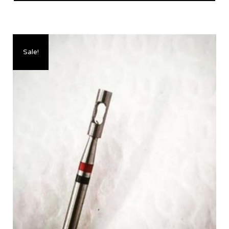
Sale!