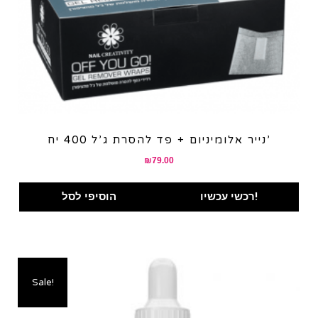
נייר אלומיניום + פד להסרת ג’ל 400 יח’
₪
79.00
רכשי עכשיו!
הוסיפי לסל
Sale!