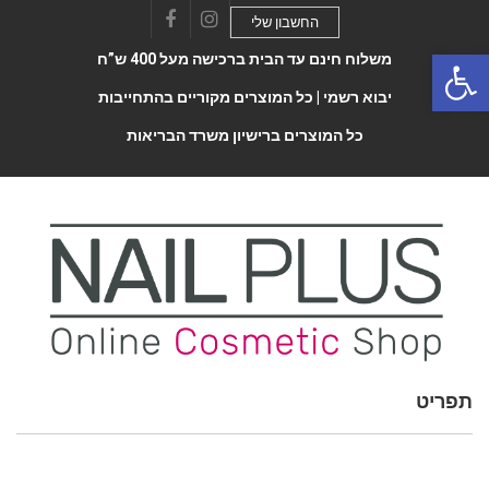
החשבון שלי
Facebook
Instagram
Open 
משלוח חינם עד הבית ברכישה מעל 400 ש”ח
יבוא רשמי |
כל המוצרים מקוריים בהתחייבות
כל המוצרים ברישיון משרד הבריאות
תפריט
Toggle
navigatio