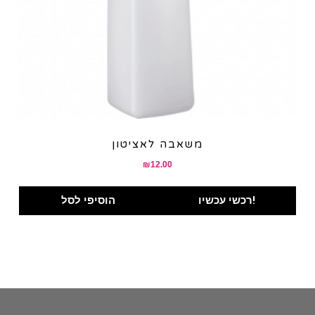
משאבה לאציטון
₪
12.00
רכשי עכשיו!
הוסיפי לסל