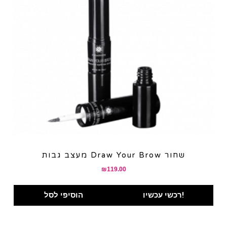
מעצב גבות Draw Your Brow שחור
₪
119.00
רכשי עכשיו!
הוסיפי לסל