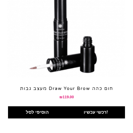
מעצב גבות Draw Your Brow חום כהה
₪
119.00
רכשי עכשיו!
הוסיפי לסל