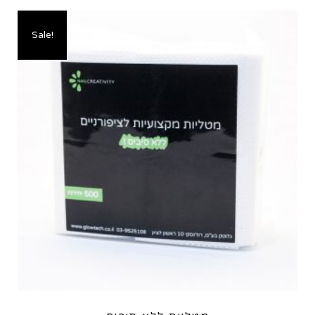
Sale!