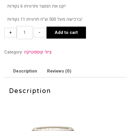
קנו את המוצר ותרוויחו 6 נקודות!
ברכישה מעל 500 ש"ח תרוויחו 11 נקודות!
שעוות
+
-
Add to cart
אבוקדו
בריזלאית
ציוד קוסמטיקה
Category:
-
RICA
ITALY
Description
Reviews (0)
quantity
Description