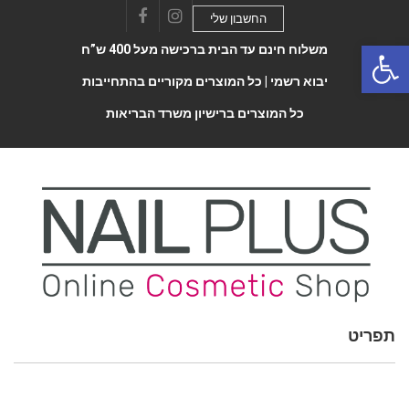
החשבון שלי
Facebook
Instagram
Open 
משלוח חינם עד הבית ברכישה מעל 400 ש”ח
יבוא רשמי |
כל המוצרים מקוריים בהתחייבות
כל המוצרים ברישיון משרד הבריאות
תפריט
Toggle
navigatio