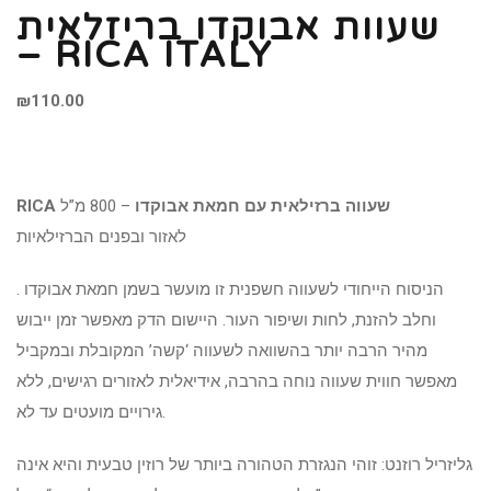
שעוות אבוקדו בריזלאית
– RICA ITALY
₪
110.00
RICA שעווה ברזילאית עם חמאת אבוקדו
– 800 מ”ל
לאזור ובפנים הברזילאיות
. הניסוח הייחודי לשעווה חשפנית זו מועשר בשמן חמאת אבוקדו
וחלב להזנת, לחות ושיפור העור. היישום הדק מאפשר זמן ייבוש
מהיר הרבה יותר בהשוואה לשעווה ‘קשה’ המקובלת ובמקביל
מאפשר חווית שעווה נוחה בהרבה, אידיאלית לאזורים רגישים, ללא
גירויים מועטים עד לא.
גליזריל רוזנט: זוהי הנגזרת הטהורה ביותר של רוזין טבעית והיא אינה