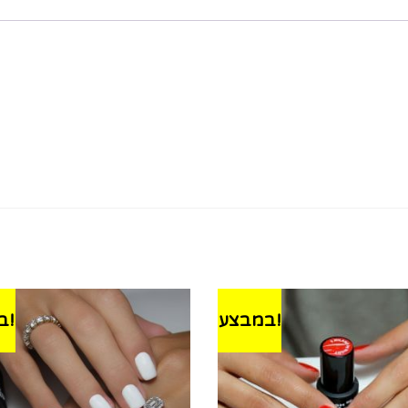
במבצע!
במבצע!