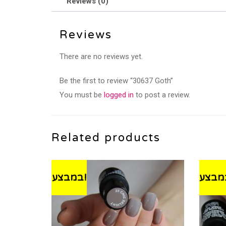
Reviews (0)
Reviews
There are no reviews yet.
Be the first to review “30637 Goth”
You must be
logged in
to post a review.
Related products
במבצע!