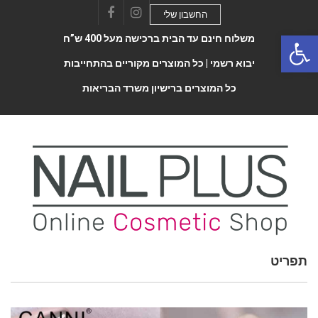
החשבון שלי
Facebook
Instagram
Open 
משלוח חינם עד הבית ברכישה מעל 400 ש”ח
יבוא רשמי |
כל המוצרים מקוריים בהתחייבות
כל המוצרים ברישיון משרד הבריאות
תפריט
Toggle
navigatio