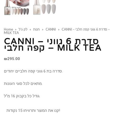
CANNI – סדרת 6 גווני קפה חלבי –
»
CANNI
»
חנות
»
לק ג'ל
»
Home
MILK TEA
CANNI – סדרת 6 גווני
קפה חלבי – MILK TEA
₪
295.00
סדרה בת 6 גווני קפה חלביים יחודים.
מתאים לכל סוגי העונות.
גודל כל בקבוק 16 מ”ל.
קנו את המוצר ותרוויחו 15 נקודות!