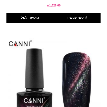
₪
1,626.00
רכשי עכשיו!
הוסיפי לסל