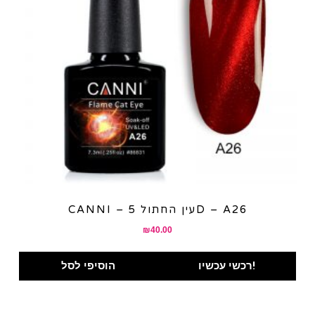
CANNI – עין החתול 5D – A26
₪
40.00
רכשי עכשיו!
הוסיפי לסל