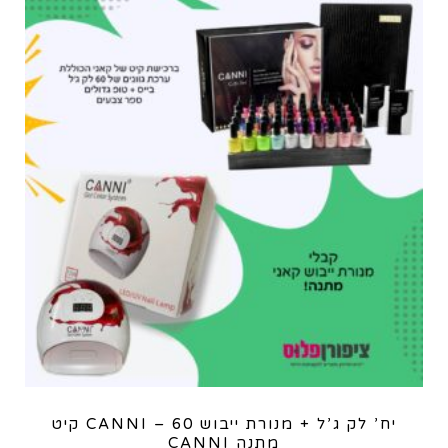
קיט CANNI – 60 יח’ לק ג’ל + מנורת ייבוש
CANNI מתנה