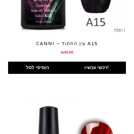
CANNI – עין החתול A15
₪
45.00
רכשי עכשיו!
הוסיפי לסל