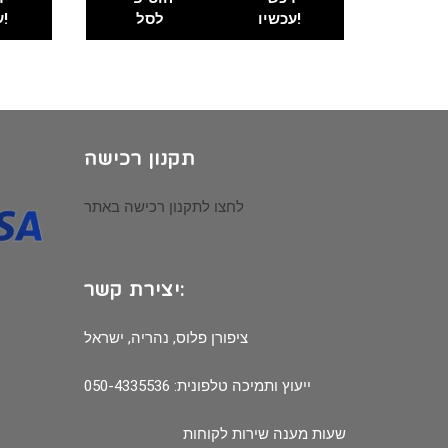
עכשיו!
לסל
עכשיו!
תקנון רכישה
לחצו לתקנון רכישה באתר
יצירת קשר:
ציפורן פלוס, נהריה, ישראל
ייעוץ ותמיכה טלפונית: 050-4335536
שעות מענה שירות לקוחות