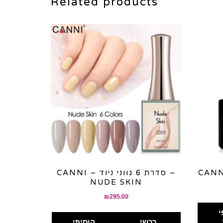
Related products
CANNI – סדרת 6 גווני ניוד –
NUDE SKIN
₪
295.00
י
רכשי
הוסיפי