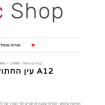
מורות מומלצ
CANNI – עין החתול A12
»
NNI
CANNI – עין החתול A12
הוראות שימוש : למרוח שכבה או שניים לפי הצורך של לק 