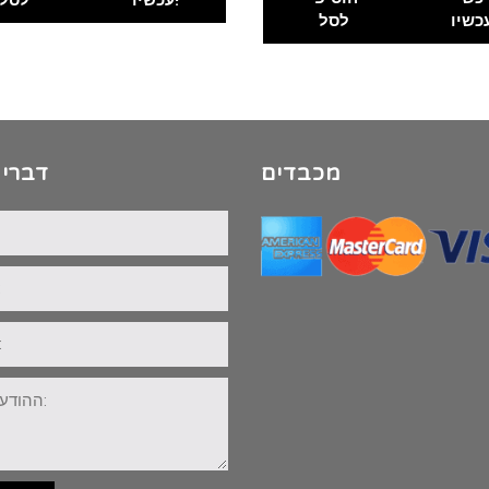
לסל
מכבדים
דברי 