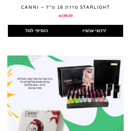
CANNI – סדרת 16 מ”ל STARLIGHT
₪
199.00
רכשי עכשיו!
הוסיפי לסל