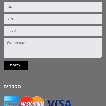
שם:
דוא"ל:
טלפון:
ההודעה
שלך:
שליחה
מכבדים