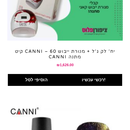
קיט CANNI – 60 יח’ לק ג’ל + מנורת ייבוש
CANNI מתנה
₪
1,626.00
רכשי עכשיו!
הוסיפי לסל