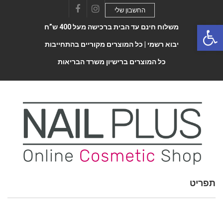
החשבון שלי
Facebook
Instagram
Open 
משלוח חינם עד הבית ברכישה מעל 400 ש”ח
יבוא רשמי |
כל המוצרים מקוריים בהתחייבות
כל המוצרים ברישיון משרד הבריאות
תפריט
Toggle
navigatio