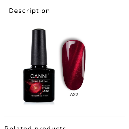
quantity
Description
Related products