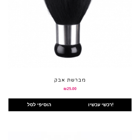
מברשת אבק
₪
25.00
רכשי עכשיו!
הוסיפי לסל