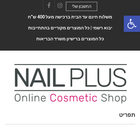
החשבון שלי
Facebook
Instagram
Open 
משלוח חינם עד הבית ברכישה מעל 400 ש”ח
יבוא רשמי |
כל המוצרים מקוריים בהתחייבות
כל המוצרים ברישיון משרד הבריאות
תפריט
Toggle
navigatio