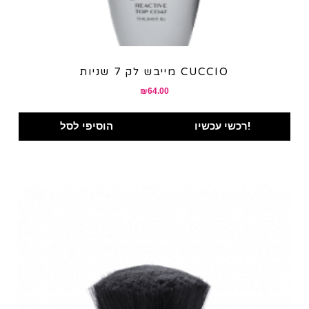
מייבש לק 7 שניות CUCCIO
₪
64.00
רכשי עכשיו!
הוסיפי לסל