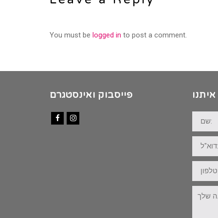
You must be
logged in
to post a comment.
איתנו
פייסבוק ואינסטגרם
שם:
Facebook
Instagram
דוא"ל:
טלפון:
ההודעה
שלך: