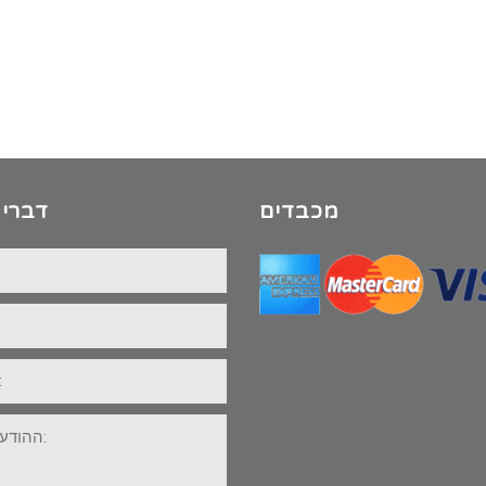
מכבדים
דברי 