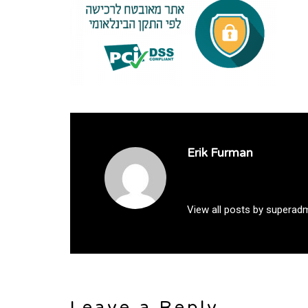
Erik Furman
View all posts by superad
Leave a Reply