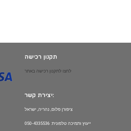
תקנון רכישה
לחצו לתקנון רכישה באתר
יצירת קשר:
ציפורן פלוס, נהריה, ישראל
ייעוץ ותמיכה טלפונית: 050-4335536