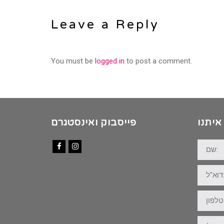
Leave a Reply
You must be
logged in
to post a comment.
איתנו
פייסבוק ואינסטגרם
שם:
Facebook
Instagram
דוא"ל:
טלפון:
ההודעה