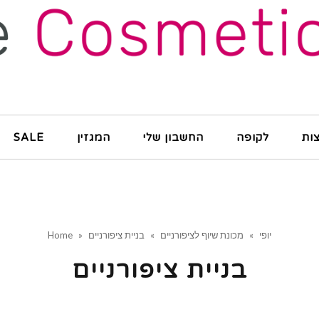
ות
לקופה
החשבון שלי
המגזין
SALE
יופי
»
מכונת שיוף לציפורניים
»
בניית ציפורניים
»
Home
בניית ציפורניים