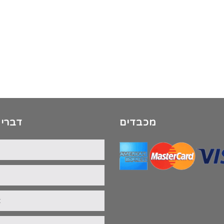
מכבדים
דברי 