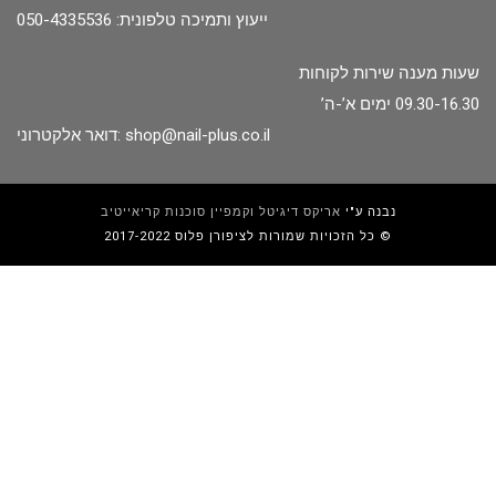
ייעוץ ותמיכה טלפונית: 050-4335536
שעות מענה שירות לקוחות
09.30-16.30 ימים א’-ה’
shop@nail-plus.co.il
דואר אלקטרוני:
נבנה ע"י
אריקס דיגיטל וקמפיין סוכנות קריאייטיב
כל הזכויות שמורות לציפורן פלוס 2017-2022 ©