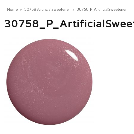
Home
»
30758 ArtificialSweetener
»
30758_P_ArtificialSweetener
30758_P_ArtificialSwee