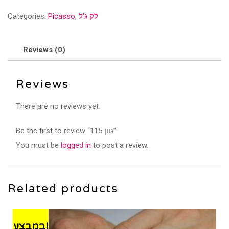
quantity
לק ג'ל
,
Picasso
Categories:
Reviews (0)
Reviews
There are no reviews yet.
Be the first to review “גוון 115”
You must be
logged in
to post a review.
Related products
במבצע!