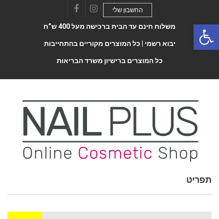
החשבון שלי
Facebook
Instagram
Open 
משלוח חינם עד הבית ברכישה מעל 400 ש”ח
יבוא רשמי |
כל המוצרים מקוריים בהתחייבות
כל המוצרים ברישיון משרד הבריאות
תפריט
Toggle
navigatio