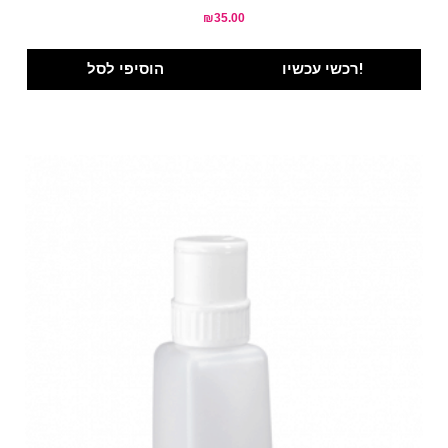
₪
35.00
רכשי עכשיו!
הוסיפי לסל