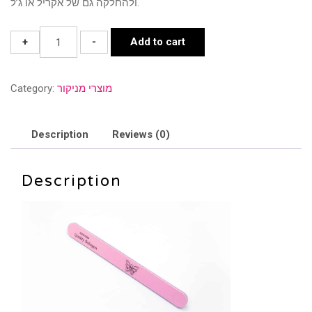
ולהחלקה גם של אקריל או ג’ל.
פצירה
+
-
Add to cart
ורודה
220/220
מוצרי מניקור
Category:
quantity
Description
Reviews (0)
Description