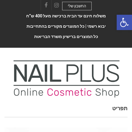
החשבון שלי
Facebook
Instagram
Open 
משלוח חינם עד הבית ברכישה מעל 400 ש”ח
יבוא רשמי |
כל המוצרים מקוריים בהתחייבות
כל המוצרים ברישיון משרד הבריאות
תפריט
Toggle
navigatio