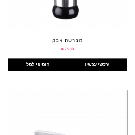
מברשת אבק
₪
25.00
רכשי עכשיו!
הוסיפי לסל